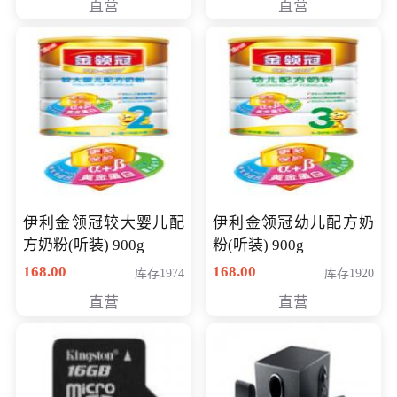
直营
直营
14英寸
伊利金领冠较大婴儿配
伊利金领冠幼儿配方奶
方奶粉(听装) 900g
粉(听装) 900g
168.00
168.00
库存1974
库存1920
直营
直营