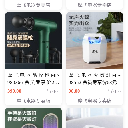
319元
摩飞电器专卖店
摩飞电器专卖店
摩飞电器筋膜枪MF-
摩飞电器灭蚊灯MF-
980366 会员专享价299
98552 会员专享价68元
元
399.00
98.00
库存100
库存100
摩飞电器专卖店
摩飞电器专卖店