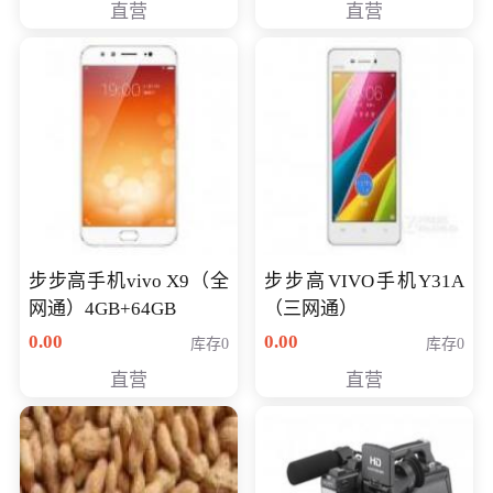
直营
直营
NV930-2G独
步步高手机vivo X9（全
步步高VIVO手机Y31A
网通）4GB+64GB
（三网通）
0.00
0.00
库存0
库存0
直营
直营